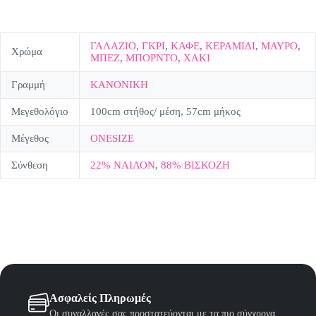
ΓΑΛΑΖΙΟ
,
ΓΚΡΙ
,
ΚΑΦΕ
,
ΚΕΡΑΜΙΔΙ
,
ΜΑΥΡΟ
,
Χρώμα
ΜΠΕΖ
,
ΜΠΟΡΝΤΟ
,
ΧΑΚΙ
Γραμμή
ΚΑΝΟΝΙΚΗ
Μεγεθολόγιο
100cm στήθος/ μέση, 57cm μήκος
Μέγεθος
ONESIZE
Σύνθεση
22% ΝΑΙΛΟΝ
,
88% ΒΙΣΚΟΖΗ
Ασφαλείς Πληρωμές
Οι συναλλαγές σας προστατεύονται με τα πιο σύγχρονα