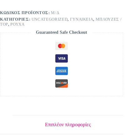
ΚΩΔΙΚΌΣ ΠΡΟΪΌΝΤΟΣ:
Μ/Δ
ΚΑΤΗΓΟΡΊΕΣ:
UNCATEGORIZED
,
ΓΥΝΑΙΚΕΙΑ
,
ΜΠΛΟΥΖΕΣ /
TOP
,
ΡΟΥΧΑ
Guaranteed Safe Checkout
Επιπλέον πληροφορίες