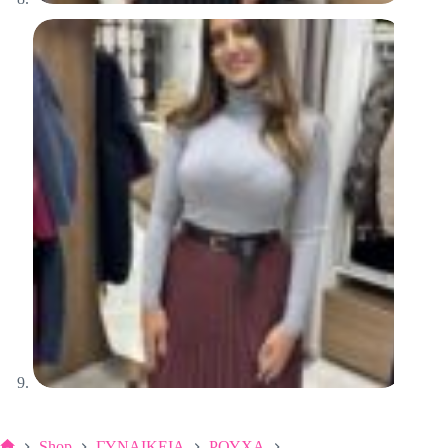
Shop
ΓΥΝΑΙΚΕΙΑ
ΡΟΥΧΑ