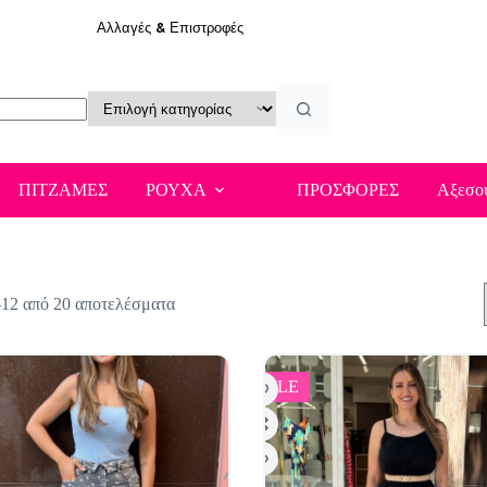
Αλλαγές & Επιστροφές
ΠΙΤΖΑΜΕΣ
ΡΟΥΧΑ
ΠΡΟΣΦΟΡΕΣ
Αξεσο
Sorted
–12 από 20 αποτελέσματα
by
latest
SALE