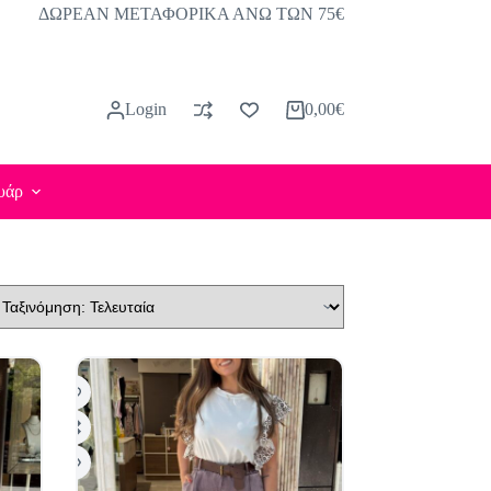
ΔΩΡΕΑΝ ΜΕΤΑΦΟΡΙΚΑ ΑΝΩ ΤΩΝ 75€
Login
0,00
€
Καλάθι
Αγορών
υάρ