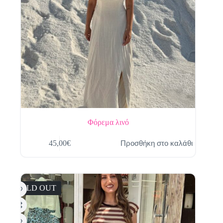
Φόρεμα λινό
Προσθήκη στο καλάθι
45,00
€
SOLD OUT