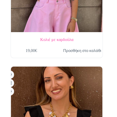
Κολιέ με καρδούλα
Προσθήκη στο καλάθι
19,00
€