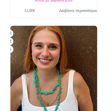
Κολιέ με ψαράκια μπλε
Διαβάστε περισσότερα
12,00
€