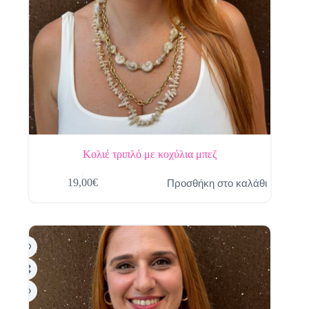
Κολιέ τριπλό με κοχύλια μπεζ
Προσθήκη στο καλάθι
19,00
€