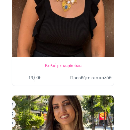
Κολιέ με καρδούλα
Προσθήκη στο καλάθι
19,00
€