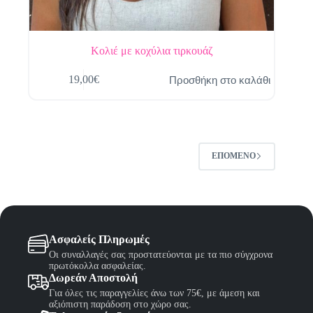
Κολιέ με κοχύλια τιρκουάζ
Προσθήκη στο καλάθι
19,00
€
ΕΠΌΜΕΝΟ
Ασφαλείς Πληρωμές
Οι συναλλαγές σας προστατεύονται με τα πιο σύγχρονα
πρωτόκολλα ασφαλείας.
Δωρεάν Αποστολή
Για όλες τις παραγγελίες άνω των 75€, με άμεση και
αξιόπιστη παράδοση στο χώρο σας.