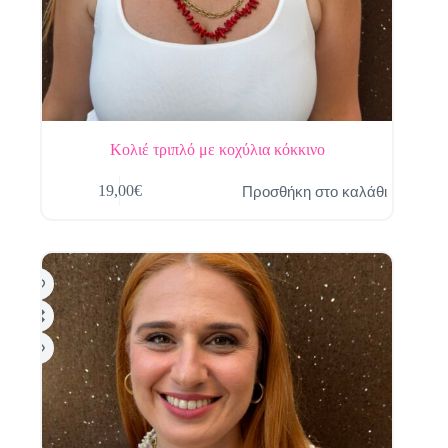
Κολιέ τριπλό με κοχύλια κόκκινο
Προσθήκη στο καλάθι
19,00
€