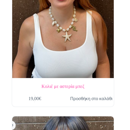
Κολιέ με αστερία μπεζ
Προσθήκη στο καλάθι
19,00
€