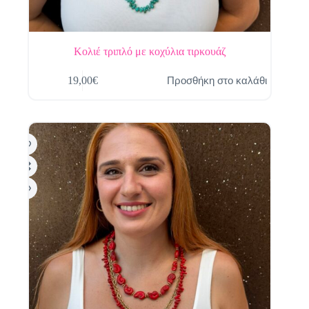
Κολιέ τριπλό με κοχύλια τιρκουάζ
Προσθήκη στο καλάθι
19,00
€