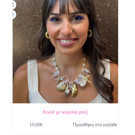
Κολιέ με κοχύλια μπεζ
Προσθήκη στο καλάθι
19,00
€