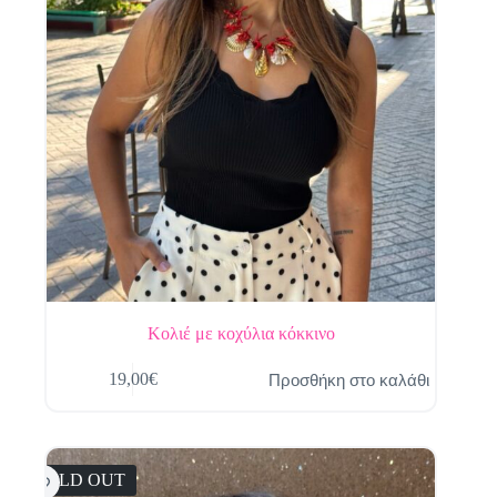
Κολιέ με κοχύλια κόκκινο
Προσθήκη στο καλάθι
19,00
€
SOLD OUT