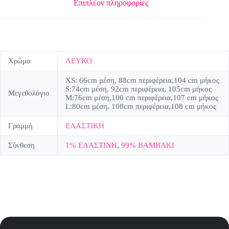
Επιπλέον πληροφορίες
Χρώμα
ΛΕΥΚΟ
XS: 66cm μέση, 88cm περιφέρεια,104 cm μήκος
S:74cm μέση, 92cm περιφέρεια, 105cm μήκος
Μεγεθολόγιο
M:76cm μέση,100 cm περιφέρεια,107 cm μήκος
L:80cm μέση, 108cm περιφέρεια,108 cm μήκος
Γραμμή
ΕΛΑΣΤΙΚΗ
Σύνθεση
1% ΕΛΑΣΤΙΝΗ
,
99% ΒΑΜΒΑΚΙ