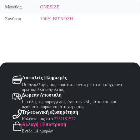
Μέγεθος
ONESIZE
Σύνθεση
100% ΒΙΣΚΟΖΗ
Ασφαλείς Πληρωμές
Οι συναλλαγές σας προστατεύονται με τα πιο σύγχρονα
πρωτόκολλα ασφαλείας.
Δωρεάν Αποστολή
Για όλες τις παραγγελίες άνω των 75€, με άμεση και
αξιόπιστη παράδοση στο χώρο σας.
Τηλεφωνική εξυπηρέτηση
Καλέστε μας στο
2351181577
Αλλαγή | Επιστροφή
Εντός 14 ημερών