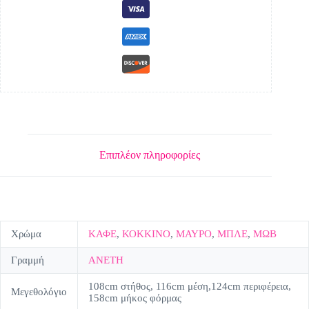
Επιπλέον πληροφορίες
Χρώμα
ΚΑΦΕ
,
ΚΟΚΚΙΝΟ
,
ΜΑΥΡΟ
,
ΜΠΛΕ
,
ΜΩΒ
Γραμμή
ΑΝΕΤΗ
108cm στήθος, 116cm μέση,124cm περιφέρεια,
Μεγεθολόγιο
158cm μήκος φόρμας