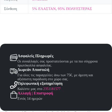
Σύνθεση
5% ΕΛΑΣΤΑΝ
,
95% ΠΟΛΥΕΣΤΕΡΑΣ
Ασφαλείς Πληρωμές
Οι συναλλαγές σας προστατεύονται με τα πιο σύγχρονα
πρωτόκολλα ασφαλείας.
Δωρεάν Αποστολή
Για όλες τις παραγγελίες άνω των 75€, με άμεση και
αξιόπιστη παράδοση στο χώρο σας.
Τηλεφωνική εξυπηρέτηση
Καλέστε μας στο
2351181577
Αλλαγή | Επιστροφή
Εντός 14 ημερών