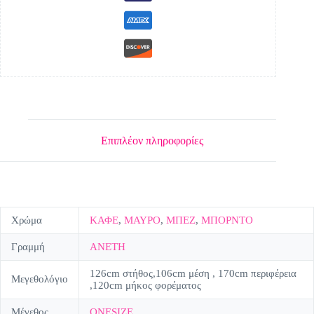
Επιπλέον πληροφορίες
Χρώμα
ΚΑΦΕ
,
ΜΑΥΡΟ
,
ΜΠΕΖ
,
ΜΠΟΡΝΤΟ
Γραμμή
ΑΝΕΤΗ
126cm στήθος,106cm μέση , 170cm περιφέρεια
Μεγεθολόγιο
,120cm μήκος φορέματος
Μέγεθος
ONESIZE