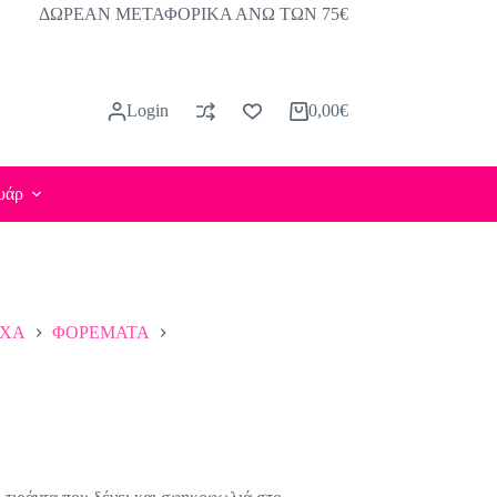
ΔΩΡΕΑΝ ΜΕΤΑΦΟΡΙΚΑ ΑΝΩ ΤΩΝ 75€
Login
0,00
€
Καλάθι
Αγορών
υάρ
ΥΧΑ
ΦΟΡΕΜΑΤΑ