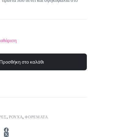
 τιράντα που δένει και σφηκοφωλιά στο
αθάριση
Προσθήκη στο καλάθι
ΡΕΣ
,
ΡΟΥΧΑ
,
ΦΟΡΕΜΑΤΑ