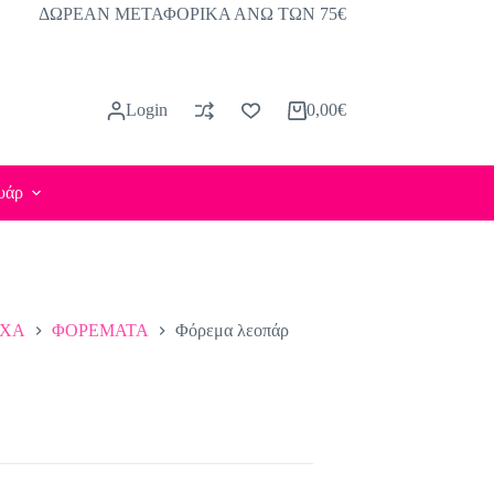
ΔΩΡΕΑΝ ΜΕΤΑΦΟΡΙΚΑ ΑΝΩ ΤΩΝ 75€
Login
0,00
€
Καλάθι
Αγορών
υάρ
ΥΧΑ
ΦΟΡΕΜΑΤΑ
Φόρεμα λεοπάρ