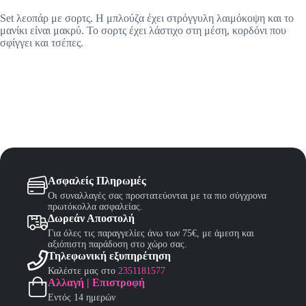
Set λεοπάρ με σορτς. Η μπλούζα έχει στρόγγυλη λαιμόκοψη και το
μανίκι είναι μακρύ. Το σορτς έχει λάστιχο στη μέση, κορδόνι που
σφίγγει και τσέπες.
Ασφαλείς Πληρωμές
Οι συναλλαγές σας προστατεύονται με τα πιο σύγχρονα
πρωτόκολλα ασφαλείας.
Δωρεάν Αποστολή
Για όλες τις παραγγελίες άνω των 75€, με άμεση και
αξιόπιστη παράδοση στο χώρο σας.
Τηλεφωνική εξυπηρέτηση
Καλέστε μας στο
2351181577
Αλλαγή | Επιστροφή
Εντός 14 ημερών