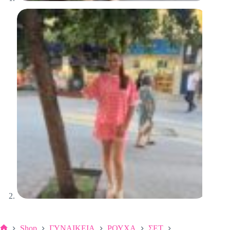
Shop
ΓΥΝΑΙΚΕΙΑ
ΡΟΥΧΑ
ΣΕΤ