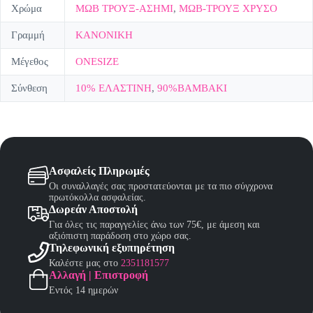
Χρώμα
ΜΩΒ ΤΡΟΥΞ-ΑΣΗΜΙ
,
ΜΩΒ-ΤΡΟΥΞ ΧΡΥΣΟ
Γραμμή
ΚΑΝΟΝΙΚΗ
Μέγεθος
ONESIZE
Σύνθεση
10% ΕΛΑΣΤΙΝΗ
,
90%ΒΑΜΒΑΚΙ
Ασφαλείς Πληρωμές
Οι συναλλαγές σας προστατεύονται με τα πιο σύγχρονα
πρωτόκολλα ασφαλείας.
Δωρεάν Αποστολή
Για όλες τις παραγγελίες άνω των 75€, με άμεση και
αξιόπιστη παράδοση στο χώρο σας.
Τηλεφωνική εξυπηρέτηση
Καλέστε μας στο
2351181577
Αλλαγή | Επιστροφή
Εντός 14 ημερών