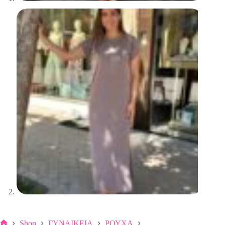
Shop
ΓΥΝΑΙΚΕΙΑ
ΡΟΥΧΑ