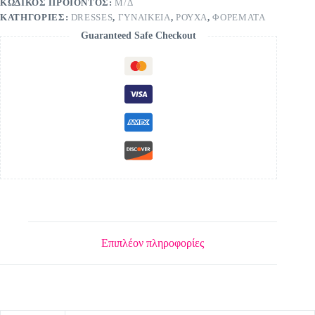
ΚΩΔΙΚΌΣ ΠΡΟΪΌΝΤΟΣ:
Μ/Δ
ΚΑΤΗΓΟΡΊΕΣ:
DRESSES
,
ΓΥΝΑΙΚΕΙΑ
,
ΡΟΥΧΑ
,
ΦΟΡΕΜΑΤΑ
Guaranteed Safe Checkout
Επιπλέον πληροφορίες