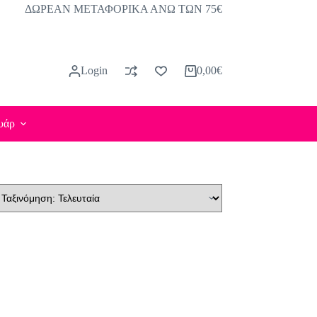
ΔΩΡΕΑΝ ΜΕΤΑΦΟΡΙΚΑ ΑΝΩ ΤΩΝ 75€
Login
0,00
€
Καλάθι
Αγορών
υάρ