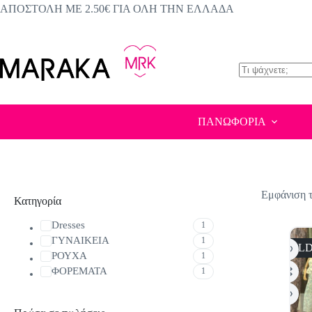
Μετάβαση
ΑΠΟΣΤΟΛΗ ΜΕ 2.50€ ΓΙΑ ΟΛΗ ΤΗΝ ΕΛΛΑΔΑ
στο
περιεχόμενο
No
results
ΠΑΝΩΦΟΡΙΑ
Εμφάνιση 
Κατηγορία
Dresses
1
ΓΥΝΑΙΚΕΙΑ
1
SOLD
ΡΟΥΧΑ
1
ΦΟΡΕΜΑΤΑ
1