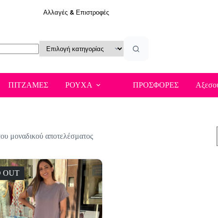
Αλλαγές & Επιστροφές
ΠΙΤΖΑΜΕΣ
ΡΟΥΧΑ
ΠΡΟΣΦΟΡΕΣ
Αξεσο
του μοναδικού αποτελέσματος
 OUT