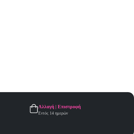
Αλλαγή | Επιστροφή
Εντός 14 ημερών