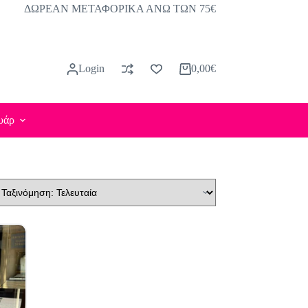
ΔΩΡΕΑΝ ΜΕΤΑΦΟΡΙΚΑ ΑΝΩ ΤΩΝ 75€
Login
0,00
€
Καλάθι
Αγορών
υάρ