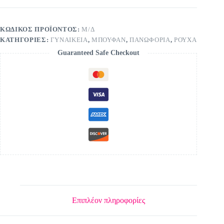
ΚΩΔΙΚΌΣ ΠΡΟΪΌΝΤΟΣ:
Μ/Δ
ΚΑΤΗΓΟΡΊΕΣ:
ΓΥΝΑΙΚΕΙΑ
,
ΜΠΟΥΦΑΝ
,
ΠΑΝΩΦΟΡΙΑ
,
ΡΟΥΧΑ
Guaranteed Safe Checkout
Επιπλέον πληροφορίες