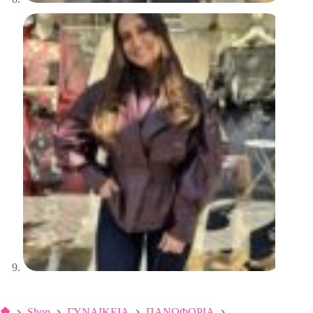
Shop
ΓΥΝΑΙΚΕΙΑ
ΠΑΝΩΦΟΡΙΑ