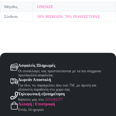
Μέγεθος
ONESIZE
Σύνθεση
30% ΒΙΣΚΟΖΗ
,
70% ΠΟΛΥΕΣΤΕΡΑΣ
Ασφαλείς Πληρωμές
Οι συναλλαγές σας προστατεύονται με τα πιο σύγχρονα
πρωτόκολλα ασφαλείας.
Δωρεάν Αποστολή
Για όλες τις παραγγελίες άνω των 75€, με άμεση και
αξιόπιστη παράδοση στο χώρο σας.
Τηλεφωνική εξυπηρέτηση
Καλέστε μας στο
2351181577
Αλλαγή | Επιστροφή
Εντός 14 ημερών