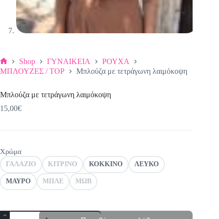
Shop
ΓΥΝΑΙΚΕΙΑ
ΡΟΥΧΑ
Αρχική
ΜΠΛΟΥΖΕΣ / TOP
Μπλούζα με τετράγωνη λαιμόκοψη
σελίδα
Μπλούζα με τετράγωνη λαιμόκοψη
15,00
€
Χρώμα
ΓΑΛΑΖΙΟ
ΚΙΤΡΙΝΟ
ΚΟΚΚΙΝΟ
ΛΕΥΚΟ
ΜΑΥΡΟ
ΜΠΛΕ
ΜΩΒ
Μπλούζα