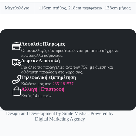
Μεγεθολόγιο
116cm στήθος, 218cm περιφέρεια, 138cm μήκος
Ασφαλείς Πληρωμές
Οι συναλλαγές σας προστατεύονται με τα πιο σύγχρονα
πρωτόκολλα ασφαλείας.
Δωρεάν Αποστολή
Για όλες τις παραγγελίες άνω των 75€, με άμεση και
αξιόπιστη παράδοση στο χώρο σας.
Τηλεφωνική εξυπηρέτηση
Καλέστε μας στο
2351181577
Αλλαγή | Επιστροφή
Εντός 14 ημερών
Design and Development by
Smile Media
- Powered by
Digital Marketing Agency