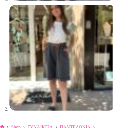
Shop
ΓΥΝΑΙΚΕΙΑ
ΠΑΝΤΕΛΟΝΙΑ