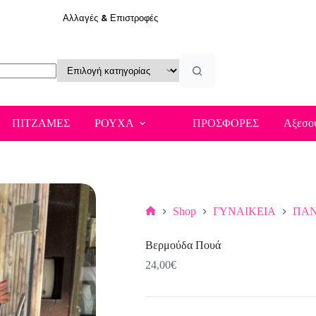
Αλλαγές & Επιστροφές
ΠΙΤΖΑΜΕΣ
ΡΟΥΧΑ
ΠΡΟΣΦΟΡΕΣ
Αξεσο
Shop
ΓΥΝΑΙΚΕΙΑ
ΠΑΝ
Αρχική
σελίδα
Βερμούδα Πουά
24,00
€