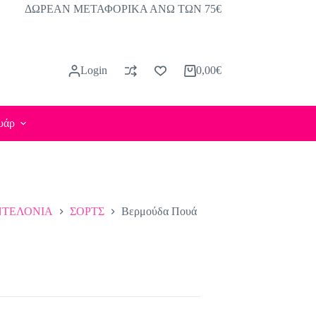
ΔΩΡΕΑΝ ΜΕΤΑΦΟΡΙΚΑ ΑΝΩ ΤΩΝ 75€
Login
0,00
€
Καλάθι
Αγορών
υάρ
ΤΕΛΟΝΙΑ
ΣΟΡΤΣ
Βερμούδα Πουά