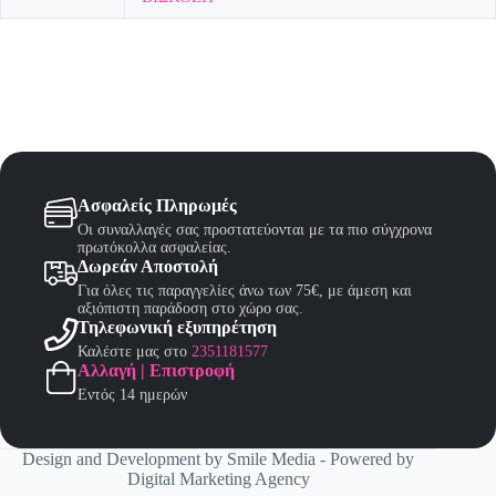
Ασφαλείς Πληρωμές
Οι συναλλαγές σας προστατεύονται με τα πιο σύγχρονα
πρωτόκολλα ασφαλείας.
Δωρεάν Αποστολή
Για όλες τις παραγγελίες άνω των 75€, με άμεση και
αξιόπιστη παράδοση στο χώρο σας.
Τηλεφωνική εξυπηρέτηση
Καλέστε μας στο
2351181577
Αλλαγή | Επιστροφή
Εντός 14 ημερών
Design and Development by
Smile Media
- Powered by
Digital Marketing Agency