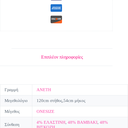
Επιπλέον πληροφορίες
Γραμμή
ΑΝΕΤΗ
Μεγεθολόγιο
120cm στήθος,54cm μήκος
Μέγεθος
ONESIZE
4% ΕΛΑΣΤΙΝΗ
,
48% ΒΑΜΒΑΚΙ
,
48%
Σύνθεση
ΒΙΣΚΟΖΗ