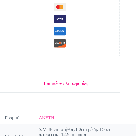
Επιπλέον πληροφορίες
Γραμμή
ΑΝΕΤΗ
S/M: 86cm στήθος, 80cm μέση, 156cm
περιφέρεια, 122cm μήκος