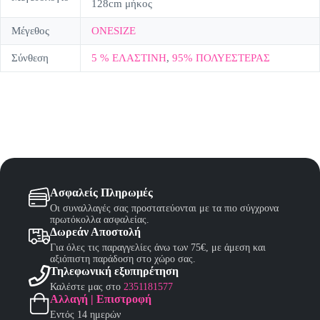
128cm μήκος
Μέγεθος
ONESIZE
Σύνθεση
5 % ΕΛΑΣΤΙΝΗ
,
95% ΠΟΛΥΕΣΤΕΡΑΣ
Ασφαλείς Πληρωμές
Οι συναλλαγές σας προστατεύονται με τα πιο σύγχρονα
πρωτόκολλα ασφαλείας.
Δωρεάν Αποστολή
Για όλες τις παραγγελίες άνω των 75€, με άμεση και
αξιόπιστη παράδοση στο χώρο σας.
Τηλεφωνική εξυπηρέτηση
Καλέστε μας στο
2351181577
Αλλαγή | Επιστροφή
Εντός 14 ημερών