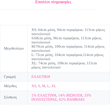
Επιπλέον πληροφορίες
XS: 64cm μέση, 94cm περιφέρεια, 113cm μήκος
παντελονιού
S:68cm μέση, 96cm περιφέρεια, 113cm μήκος
παντελονιού
M:70cm μέση, 100cm περιφέρεια, 114cm μήκος
Μεγεθολόγιο
παντελονιού
L: 72cm μέση, 104cm περιφέρεια,114cm μήκος
παντελονιού
XL: 74cm μέση, 108cm περιφέρεια, 115cm
μήκος παντελονιού
Γραμμή
ΕΛΑΣΤΙΚΗ
Μέγεθος
XS
,
S
,
M
,
L
,
XL
1% ΕΛΑΣΤΙΝΗ
,
14% ΒΙΣΚΟΖΗ
,
33%
Σύνθεση
ΠΟΛΥΕΣΤΕΡΑΣ
,
62% ΒΑΜΒΑΚΙ