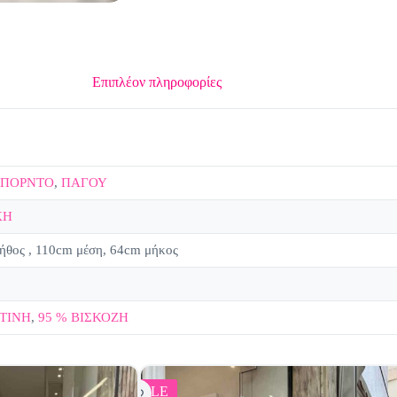
Επιπλέον πληροφορίες
ΠΟΡΝΤΟ
,
ΠΑΓΟΥ
ΚΗ
ήθος , 110cm μέση, 64cm μήκος
ΤΙΝΗ
,
95 % ΒΙΣΚΟΖΗ
SALE