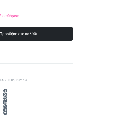
Εκκαθάριση
Προσθήκη στο καλάθι
Σ / TOP
,
ΡΟΥΧΑ