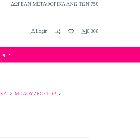
ΔΩΡΕΑΝ ΜΕΤΑΦΟΡΙΚΑ ΑΝΩ ΤΩΝ 75€
Login
0,00
€
Καλάθι
Αγορών
υάρ
ΥΧΑ
ΜΠΛΟΥΖΕΣ / TOP