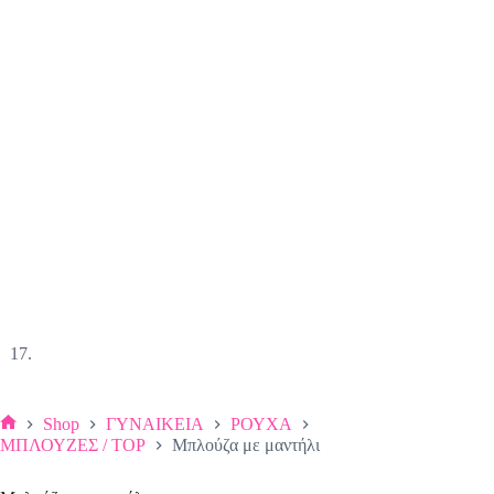
Shop
ΓΥΝΑΙΚΕΙΑ
ΡΟΥΧΑ
Αρχική
ΜΠΛΟΥΖΕΣ / TOP
Μπλούζα με μαντήλι
σελίδα