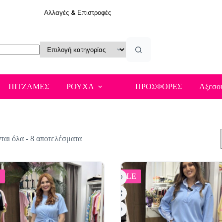
Αλλαγές & Επιστροφές
ΠΙΤΖΑΜΕΣ
ΡΟΥΧΑ
ΠΡΟΣΦΟΡΕΣ
Αξεσο
Sorted
αι όλα - 8 αποτελέσματα
by
latest
SALE