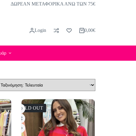
ΔΩΡΕΑΝ ΜΕΤΑΦΟΡΙΚΑ ΑΝΩ ΤΩΝ 75€
Login
0,00
€
Καλάθι
Αγορών
υάρ
SOLD OUT