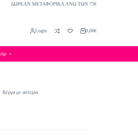
ΔΩΡΕΑΝ ΜΕΤΑΦΟΡΙΚΑ ΑΝΩ ΤΩΝ 75€
Login
0,00
€
Καλάθι
Αγορών
υάρ
Βέργα με αστερία