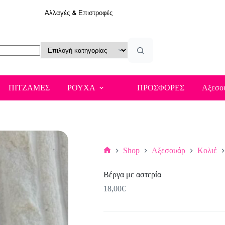
Αλλαγές & Επιστροφές
ΠΙΤΖΑΜΕΣ
ΡΟΥΧΑ
ΠΡΟΣΦΟΡΕΣ
Αξεσο
Shop
Αξεσουάρ
Κολιέ
Αρχική
σελίδα
Βέργα με αστερία
18,00
€