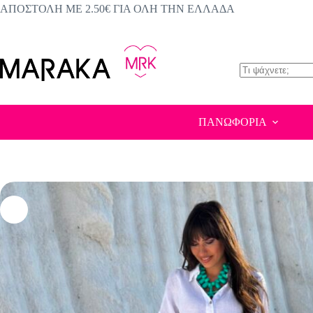
Μετάβαση
ΑΠΟΣΤΟΛΗ ΜΕ 2.50€ ΓΙΑ ΟΛΗ ΤΗΝ ΕΛΛΑΔΑ
στο
περιεχόμενο
No
results
ΠΑΝΩΦΟΡΙΑ