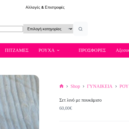
Αλλαγές & Επιστροφές
ΠΙΤΖΑΜΕΣ
ΡΟΥΧΑ
ΠΡΟΣΦΟΡΕΣ
Αξεσο
Shop
ΓΥΝΑΙΚΕΙΑ
ΡΟ
Αρχική
σελίδα
Σετ λινό με πουκάμισο
60,00
€