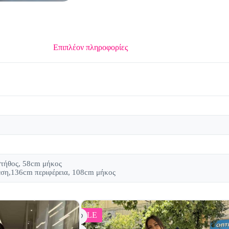
Επιπλέον πληροφορίες
τήθος, 58cm μήκος
έση,136cm περιφέρεια, 108cm μήκος
SALE