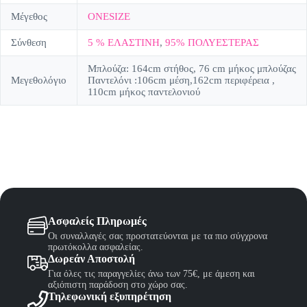
Μέγεθος
ONESIZE
Σύνθεση
5 % ΕΛΑΣΤΙΝΗ
,
95% ΠΟΛΥΕΣΤΕΡΑΣ
Μπλούζα: 164cm στήθος, 76 cm μήκος μπλούζας
Μεγεθολόγιο
Παντελόνι :106cm μέση,162cm περιφέρεια ,
110cm μήκος παντελονιού
Ασφαλείς Πληρωμές
Οι συναλλαγές σας προστατεύονται με τα πιο σύγχρονα
πρωτόκολλα ασφαλείας.
Δωρεάν Αποστολή
Για όλες τις παραγγελίες άνω των 75€, με άμεση και
αξιόπιστη παράδοση στο χώρο σας.
Τηλεφωνική εξυπηρέτηση