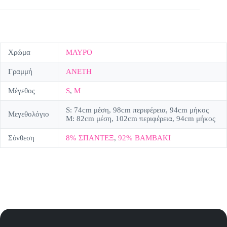
Χρώμα
ΜΑΥΡΟ
Γραμμή
ΑΝΕΤΗ
Μέγεθος
S
,
M
S: 74cm μέση, 98cm περιφέρεια, 94cm μήκος
Μεγεθολόγιο
Μ: 82cm μέση, 102cm περιφέρεια, 94cm μήκος
Σύνθεση
8% ΣΠΑΝΤΕΞ
,
92% ΒΑΜΒΑΚΙ