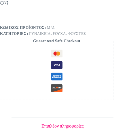
ΚΩΔΙΚΌΣ ΠΡΟΪΌΝΤΟΣ:
Μ/Δ
ΚΑΤΗΓΟΡΊΕΣ:
ΓΥΝΑΙΚΕΙΑ
,
ΡΟΥΧΑ
,
ΦΟΥΣΤΕΣ
Guaranteed Safe Checkout
Επιπλέον πληροφορίες