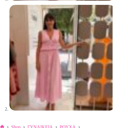
Shop
ΓΥΝΑΙΚΕΙΑ
ΡΟΥΧΑ