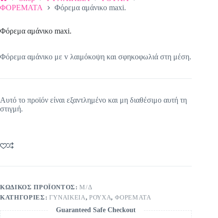
Αρχική
ΦΟΡΕΜΑΤΑ
Φόρεμα αμάνικο maxi.
σελίδα
Φόρεμα αμάνικο maxi.
Φόρεμα αμάνικο με v λαιμόκοψη και σφηκοφωλιά στη μέση.
Αυτό το προϊόν είναι εξαντλημένο και μη διαθέσιμο αυτή τη
στιγμή.
ΚΩΔΙΚΌΣ ΠΡΟΪΌΝΤΟΣ:
Μ/Δ
ΚΑΤΗΓΟΡΊΕΣ:
ΓΥΝΑΙΚΕΙΑ
,
ΡΟΥΧΑ
,
ΦΟΡΕΜΑΤΑ
Guaranteed Safe Checkout