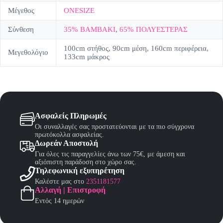
Μέγεθος
ONESIZE
Σύνθεση
35% ΒΑΜΒΑΚΙ
,
65% ΠΟΛΥΕΣΤΕΡΑΣ
100cm στήθος, 90cm μέση, 160cm περιφέρεια,
Μεγεθολόγιο
133cm μάκρος
Ασφαλείς Πληρωμές
Οι συναλλαγές σας προστατεύονται με τα πιο σύγχρονα
πρωτόκολλα ασφαλείας.
Δωρεάν Αποστολή
Για όλες τις παραγγελίες άνω των 75€, με άμεση και
αξιόπιστη παράδοση στο χώρο σας.
Τηλεφωνική εξυπηρέτηση
Καλέστε μας στο
2351181577
Αλλαγή | Επιστροφή
Εντός 14 ημερών