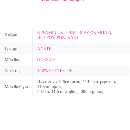
ΚΕΡΑΜΙΔΙ
,
ΚΙΤΡΙΝΟ
,
ΜΑΥΡΟ
,
ΜΠΛΕ
,
Χρώμα
ΠΟΥΡΟΥ
,
ΡΟΖ
,
ΧΑΚΙ
Γραμμή
ΑΝΕΤΗ
Μέγεθος
ONESIZE
Σύνθεση
100% POLYESTER
Παντελόνι: 106cm μέση, 114cm περιφέρεια,
Μεγεθολόγιο
110cm μήκος
Γιλέκο: 112cm στήθος , 68cm μήκος