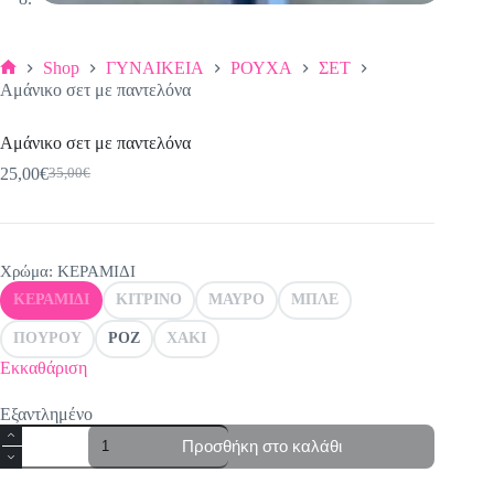
Shop
ΓΥΝΑΙΚΕΙΑ
ΡΟΥΧΑ
ΣΕΤ
Αρχική
Αμάνικο σετ με παντελόνα
σελίδα
Αμάνικο σετ με παντελόνα
25,00
€
35,00
€
Original
Η
price
τρέχουσα
was:
τιμή
35,00€.
είναι:
25,00€.
Χρώμα
: ΚΕΡΑΜΙΔΙ
ΚΕΡΑΜΙΔΙ
ΚΙΤΡΙΝΟ
ΜΑΥΡΟ
ΜΠΛΕ
ΠΟΥΡΟΥ
ΡΟΖ
ΧΑΚΙ
Εκκαθάριση
Εξαντλημένο
Αμάνικο
Προσθήκη στο καλάθι
σετ
με
παντελόνα