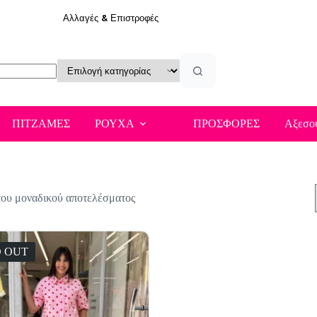
Αλλαγές & Επιστροφές
ΠΙΤΖΑΜΕΣ
ΡΟΥΧΑ
ΠΡΟΣΦΟΡΕΣ
Αξεσο
του μοναδικού αποτελέσματος
 OUT