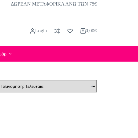
ΔΩΡΕΑΝ ΜΕΤΑΦΟΡΙΚΑ ΑΝΩ ΤΩΝ 75€
Login
0,00
€
Καλάθι
Αγορών
υάρ