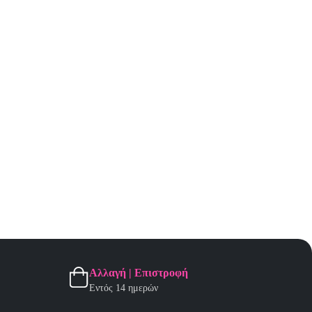
Αλλαγή | Επιστροφή
Εντός 14 ημερών