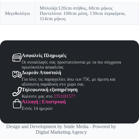
Μπλούζα:120cm στήθος, 68cm μήκος
Μεγεθολόγιο
Παντελόνα: 108cm μέση, 130cm περιφέρεια,
114cm μήκος
Ασφαλείς Πληρωμές
Οι συναλλαγές σας προστατεύονται με τα πιο σύγχρονα
πρωτόκολλα ασφαλείας.
Δωρεάν Αποστολή
Για όλες τις παραγγελίες άνω των 75€, με άμεση και
αξιόπιστη παράδοση στο χώρο σας.
Τηλεφωνική εξυπηρέτηση
Καλέστε μας στο
2351181577
Αλλαγή | Επιστροφή
Εντός 14 ημερών
Design and Development by
Smile Media
- Powered by
Digital Marketing Agency